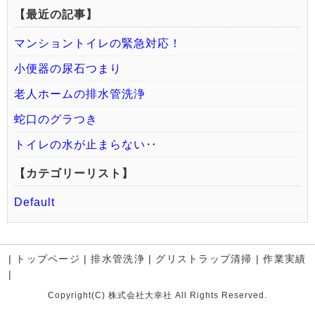
【最近の記事】
マンショントイレの緊急対応！
小便器の尿石つまり
老人ホームの排水管洗浄
蛇口のグラつき
トイレの水が止まらない‥
【カテゴリーリスト】
Default
|
トップページ
|
排水管洗浄
|
グリストラップ清掃
|
作業実績
|
Copyright(C) 株式会社大幸社 All Rights Reserved.