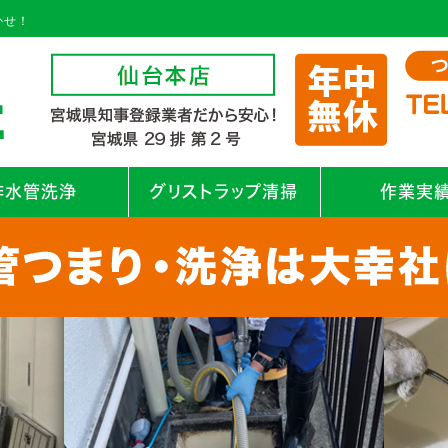
かせ！
排水管洗浄
グリストラップ清掃
作業実