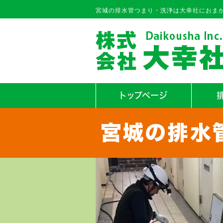
宮城の排水管つまり・洗浄は大幸社におま
トップページ