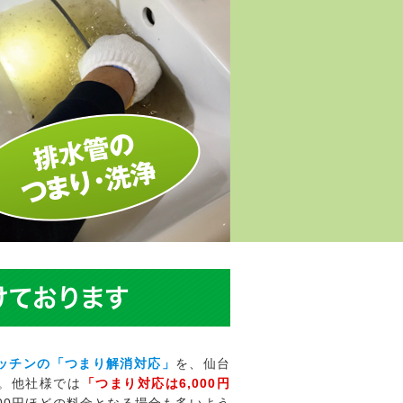
けております
ッチンの「つまり解消対応」
を、仙台
。他社様では
「つまり対応は6,000円