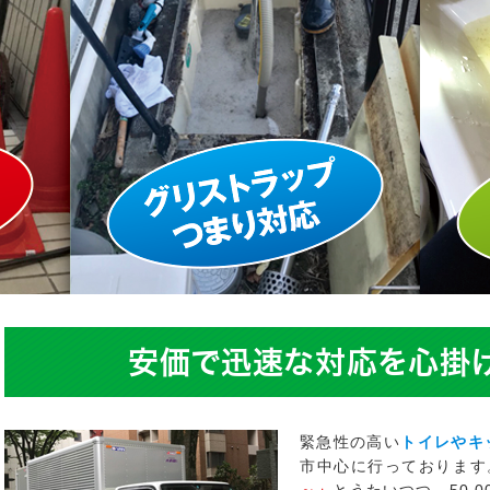
安価で迅速な対応を心掛
緊急性の高い
トイレやキ
市中心に行っております