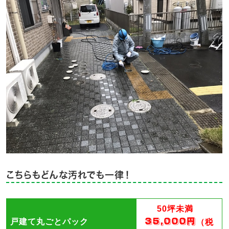
こちらもどんな汚れでも一律！
50坪未満
35,000円
戸建て丸ごとパック
（税