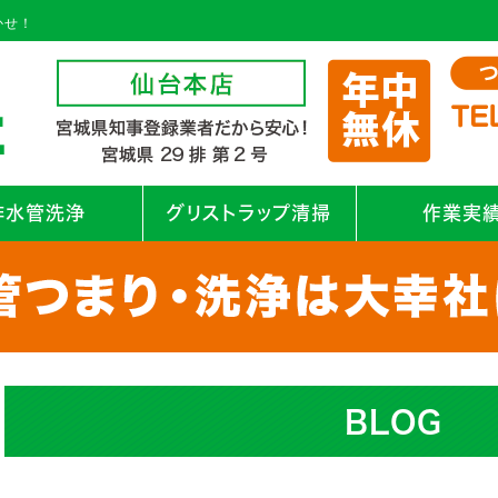
かせ！
排水管洗浄
グリストラップ清掃
作業実
BLOG