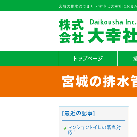
宮城の排水管つまり・洗浄は大幸社におま
トップページ
[最近の記事]
マンショントイレの緊急対
応！