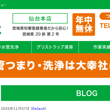
かせ！
排水管洗浄
グリストラップ清掃
作業実
BLOG
2025年11月07日 [
Default
]