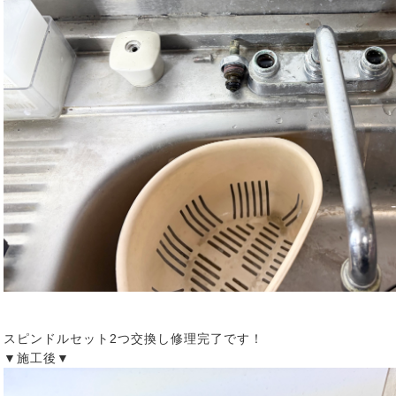
スピンドルセット2つ交換し修理完了です！
▼施工後▼