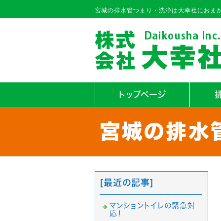
宮城の排水管つまり・洗浄は大幸社におま
トップページ
[最近の記事]
マンショントイレの緊急対
応！