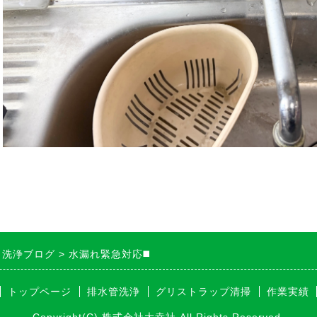
・洗浄ブログ
水漏れ緊急対応◼️
トップページ
排水管洗浄
グリストラップ清掃
作業実績