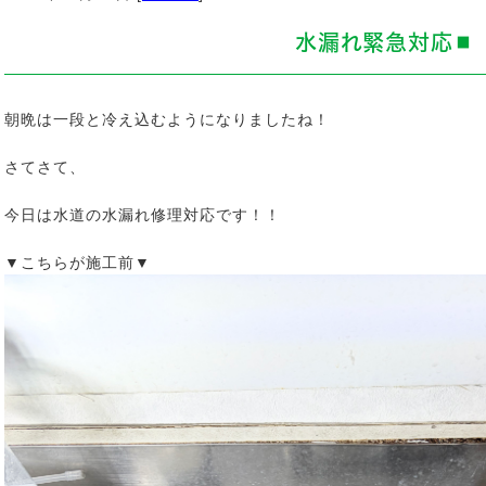
水漏れ緊急対応◼️
朝晩は一段と冷え込むようになりましたね！
さてさて、
今日は水道の水漏れ修理対応です！！
▼こちらが施工前▼